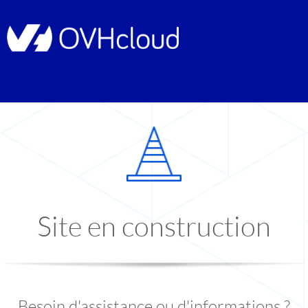
Site en construction
Besoin d'assistance ou d'informations ?